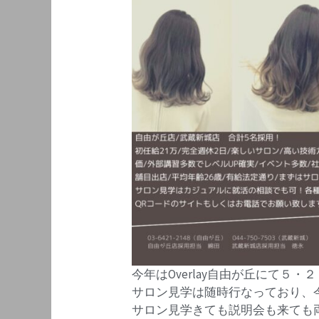
今年はOverlay自由が丘にて５
サロン見学は随時行なっており、
サロン見学きても説明会も来ても両