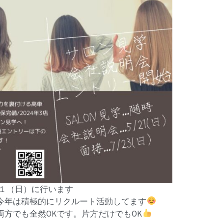
・２１（日）に行います
今年は積極的にリクルート活動してます
方でも全然OKです。片方だけでもOK