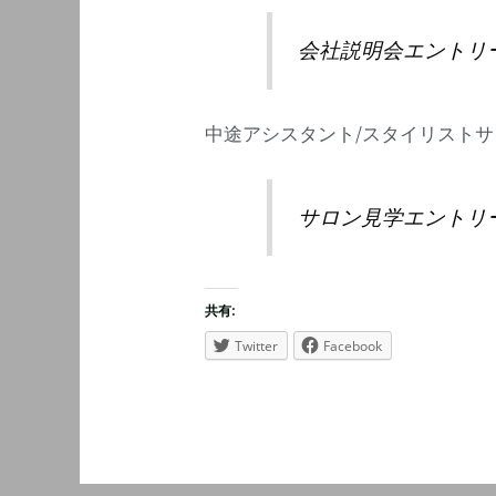
会社説明会エントリ
中途アシスタント/スタイリスト
サロン見学エントリ
共有:
Twitter
Facebook