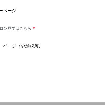
ーページ
サロン見学はこちら
ーページ（中途採用）