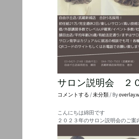
サロン説明会 ２
コメントする
/
未分類
/ By
overlay.
こんにちは綿田です
２０２３年のサロン説明会のご案