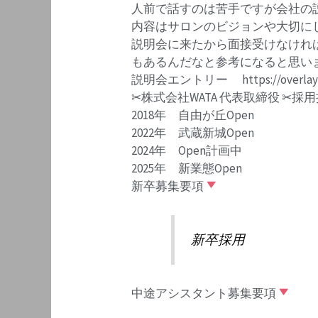
人前で話すのは苦手ですが会社の
内容はサロンのビジョンや大切に
説明会に来たから面接受けなけれ
もあるんだなと参考になると思い
説明会エントリー https://overlay-hai
✂︎株式会社WATA 代表取締役 ✂︎
2018年 自由が丘Open
2022年 武蔵新城Open
2024年 Open計画中
2025年 新業態Open
新卒募集要項
新卒採用
中途アシスタント募集要項