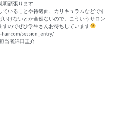
説明頑張ります
していることや待遇面、カリキュラムなどです
ばいけないとか全然ないので、こういうサロン
ますのでぜひ学生さんお待ちしています
r.com/session_entry/
採用担当者綿田圭介