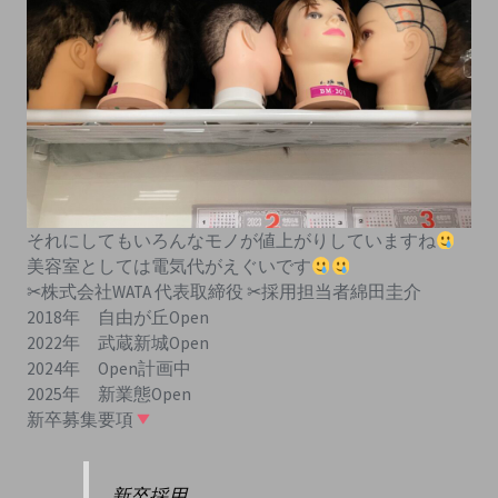
それにしてもいろんなモノが値上がりしていますね
美容室としては電気代がえぐいです
✂︎株式会社WATA 代表取締役 ✂︎採用担当者綿田圭介
2018年 自由が丘Open
2022年 武蔵新城Open
2024年 Open計画中
2025年 新業態Open
新卒募集要項
新卒採用