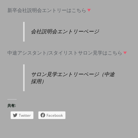
新卒会社説明会エントリーはこちら
会社説明会エントリーページ
中途アシスタント/スタイリストサロン見学はこちら
サロン見学エントリーページ（中途
採用）
共有:
Twitter
Facebook