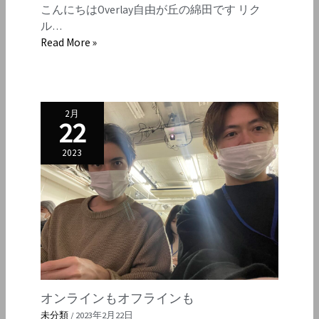
こんにちはOverlay自由が丘の綿田です リク
ル…
Read More »
2月
22
2023
オンラインもオフラインも
未分類
/
2023年2月22日