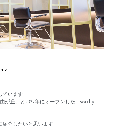
wata
しています
自由が丘」と2022年にオープンした「w/o by
に紹介したいと思います