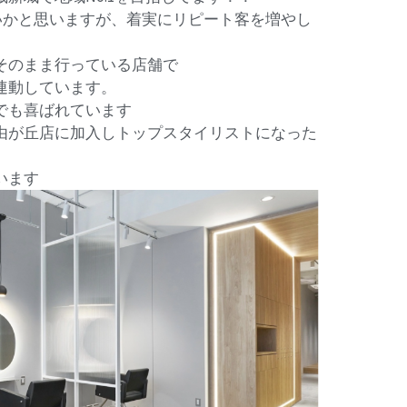
は高いかと思いますが、着実にリピート客を増やし
そのまま行っている店舗で
連動しています。
でも喜ばれています
由が丘店に加入しトップスタイリストになった
います