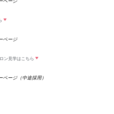
ーページ
ら
ーページ
サロン見学はこちら
ーページ（中途採用）