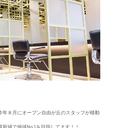
昨年８月にオープン自由が丘のスタッフが移動
新城で地域No.1を目指してます！！