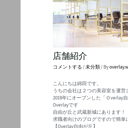
店舗紹介
コメントする
/
未分類
/ By
overlay.
こんにちは綿田です。
うちの会社は２つの美容室を運営
2018年にオープンした「Ｏverlay
Overlayです
自由が丘と武蔵新城にあります！
求職者向けのブログですので簡単
【Overlay自由が丘】