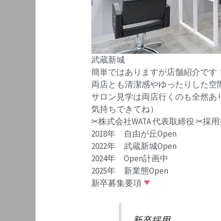
武蔵新城
簡単ではありますが店舗紹介です
両店とも清潔感やゆったりした空
サロン見学は両店行くのも全然あ
気持ちできてね）
✂︎株式会社WATA 代表取締役 ✂︎
2018年 自由が丘Open
2022年 武蔵新城Open
2024年 Open計画中
2025年 新業態Open
新卒募集要項
新卒採用